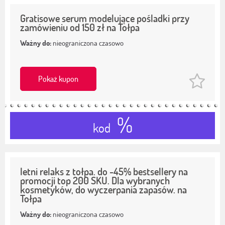
Gratisowe serum modelujące pośladki przy
zamówieniu od 150 zł na Tołpa
Ważny do:
nieograniczona czasowo
Pokaż kupon
%
kod
letni relaks z tołpa. do -45% bestsellery na
promocji top 200 SKU. Dla wybranych
kosmetyków, do wyczerpania zapasów. na
Tołpa
Ważny do:
nieograniczona czasowo