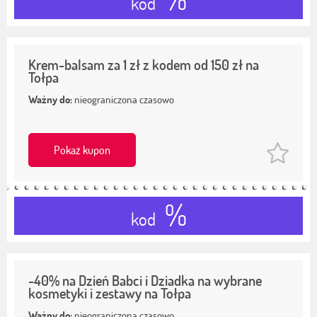
kod
Krem-balsam za 1 zł z kodem od 150 zł na
Tołpa
Ważny do:
nieograniczona czasowo
Pokaż kupon
%
kod
-40% na Dzień Babci i Dziadka na wybrane
kosmetyki i zestawy na Tołpa
Ważny do:
nieograniczona czasowo