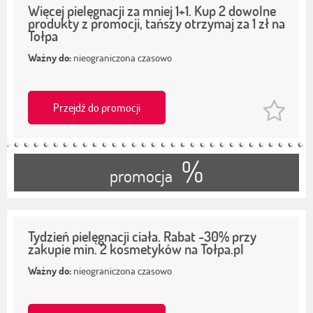
Więcej pielęgnacji za mniej 1+1. Kup 2 dowolne
produkty z promocji, tańszy otrzymaj za 1 zł na
Tołpa
Ważny do:
nieograniczona czasowo
Przejdź do promocji
%
promocja
Tydzień pielęgnacji ciała. Rabat -30% przy
zakupie min. 2 kosmetyków na Tołpa.pl
Ważny do:
nieograniczona czasowo