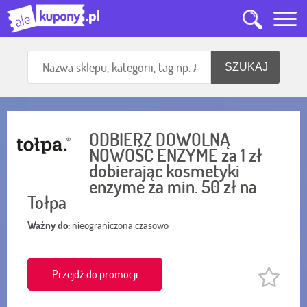
ODBIERZ DOWOLNĄ
NOWOŚĆ ENZYME za 1 zł
dobierając kosmetyki
enzyme za min. 50 zł na
Tołpa
Ważny do:
nieograniczona czasowo
Przejdź do promocji