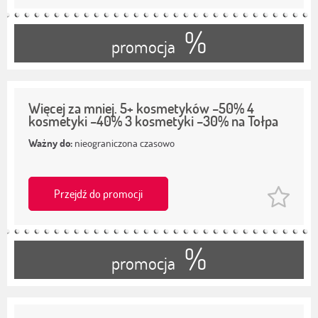
%
promocja
Więcej za mniej. 5+ kosmetyków –50% 4
kosmetyki –40% 3 kosmetyki –30% na Tołpa
Ważny do:
nieograniczona czasowo
Przejdź do promocji
%
promocja