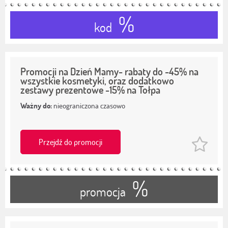
%
kod
Promocji na Dzień Mamy- rabaty do -45% na
wszystkie kosmetyki, oraz dodatkowo
zestawy prezentowe -15% na Tołpa
Ważny do:
nieograniczona czasowo
Przejdź do promocji
%
promocja