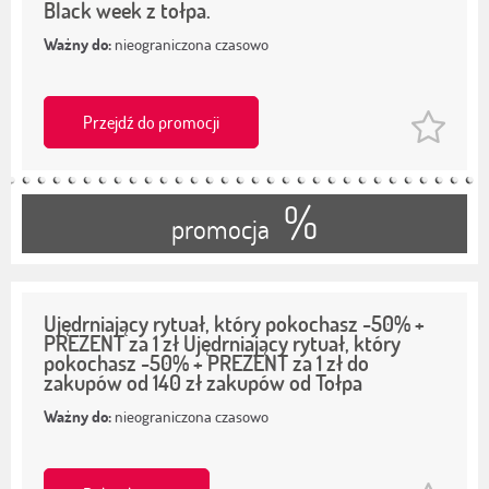
Black week z tołpa.
Ważny do:
nieograniczona czasowo
Przejdź do promocji
%
promocja
Ujędrniający rytuał, który pokochasz -50% +
PREZENT za 1 zł Ujędrniający rytuał, który
pokochasz -50% + PREZENT za 1 zł do
zakupów od 140 zł zakupów od Tołpa
Ważny do:
nieograniczona czasowo