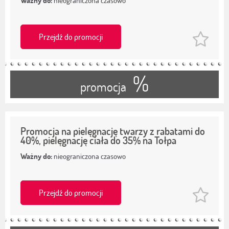
Ważny do:
nieograniczona czasowo
Przejdź do promocji
%
promocja
Promocja na pielęgnację twarzy z rabatami do
40%, pielęgnację ciała do 35% na Tołpa
Ważny do:
nieograniczona czasowo
Przejdź do promocji