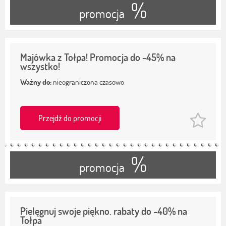
%
promocja
Majówka z Tołpa! Promocja do -45% na
wszystko!
Ważny do:
nieograniczona czasowo
Przejdź do promocji
%
promocja
Pielęgnuj swoje piękno. rabaty do -40% na
Tołpa