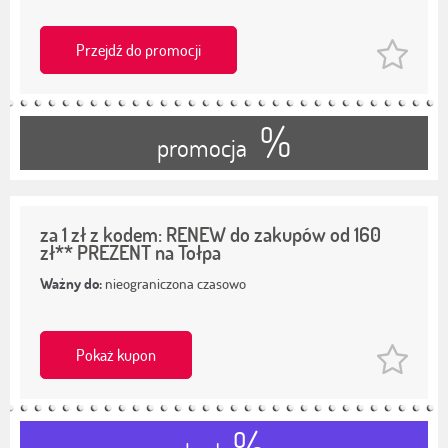
Przejdź do promocji
%
promocja
za 1 zł z kodem: RENEW do zakupów od 160
zł** PREZENT na Tołpa
Ważny do:
nieograniczona czasowo
Pokaż kupon
%