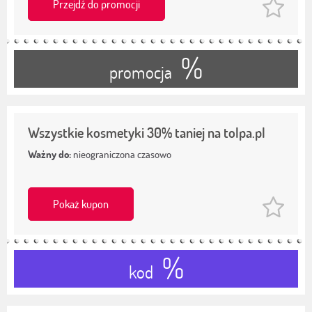
Przejdź do promocji
%
promocja
Wszystkie kosmetyki 30% taniej na tolpa.pl
Ważny do:
nieograniczona czasowo
Pokaż kupon
%
kod