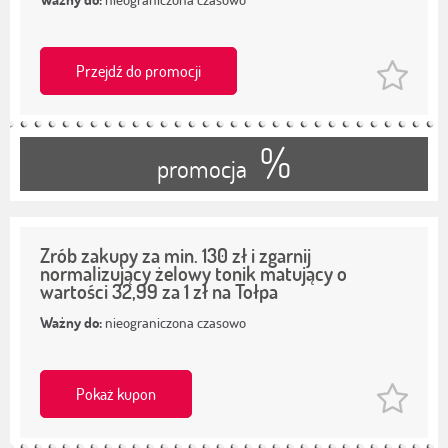
Przejdź do promocji
%
promocja
Zrób zakupy za min. 130 zł i zgarnij
normalizujący żelowy tonik matujący o
wartości 32,99 za 1 zł na Tołpa
Ważny do:
nieograniczona czasowo
Pokaż kupon