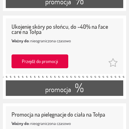
promocja
Ukojenie skóry po słońcu, do –40% na face
care na Tołpa
Ważny do:
nieograniczona czasowo
Przejdź do promocji
%
promocja
Promocja na pielęgnacje do ciała na Tołpa
Ważny do:
nieograniczona czasowo