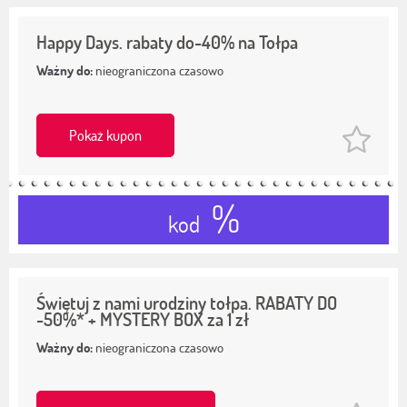
Happy Days. rabaty do-40% na Tołpa
Ważny do:
nieograniczona czasowo
Pokaż kupon
%
kod
Świętuj z nami urodziny tołpa. RABATY DO
-50%* + MYSTERY BOX za 1 zł
Ważny do:
nieograniczona czasowo