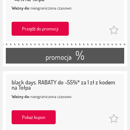
Ważny do:
nieograniczona czasowo
Przejdź do promocji
%
promocja
black days. RABATY do -55%* za 1 zł z kodem
na Tołpa
Ważny do:
nieograniczona czasowo
Pokaż kupon