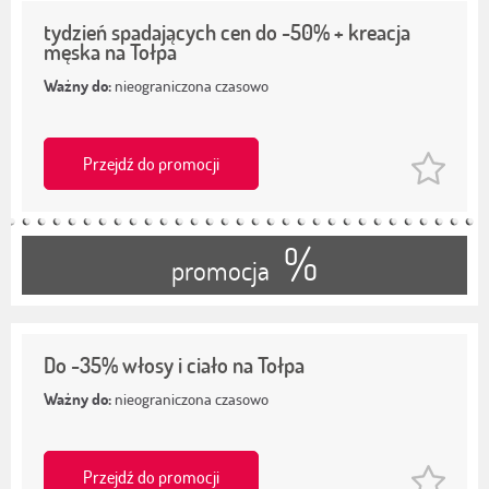
tydzień spadających cen do -50% + kreacja
męska na Tołpa
Ważny do:
nieograniczona czasowo
Przejdź do promocji
%
promocja
Do -35% włosy i ciało na Tołpa
Ważny do:
nieograniczona czasowo
Przejdź do promocji