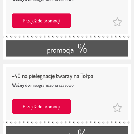
Przejdź do promocji
%
promocja
-40 na pielęgnację twarzy na Tołpa
Ważny do:
nieograniczona czasowo
Przejdź do promocji
%