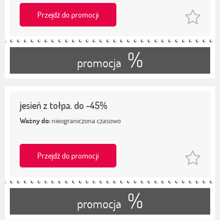
Przejdź do promocji
%
promocja
jesień z tołpa. do -45%
Ważny do:
nieograniczona czasowo
Przejdź do promocji
%
promocja