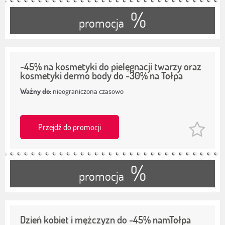
%
promocja
-45% na kosmetyki do pielęgnacji twarzy oraz
kosmetyki dermo body do -30% na Tołpa
Ważny do:
nieograniczona czasowo
Przejdź do promocji
%
promocja
Dzień kobiet i mężczyzn do -45% namTołpa