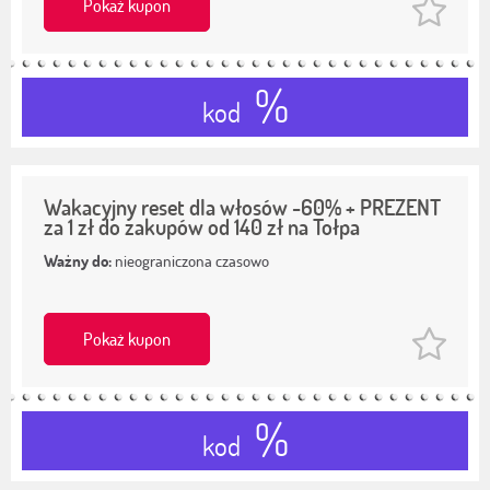
Pokaż kupon
%
kod
Wakacyjny reset dla włosów -60% + PREZENT
za 1 zł do zakupów od 140 zł na Tołpa
Ważny do:
nieograniczona czasowo
Pokaż kupon
%
kod