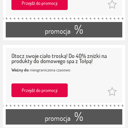
Przejdź do promocji
%
promocja
Otocz swoje ciało troską! Do 40% zniżki na
produkty do domowego spa z Tołpą!
Ważny do:
nieograniczona czasowo
Przejdź do promocji
%
promocja