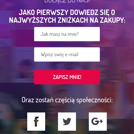
JAKO PIERWSZY DOWIEDZ SIĘ O
NAJWYŻSZYCH ZNIŻKACH NA ZAKUPY:
Oraz zostań częścią społeczności: