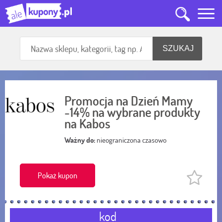
Promocja na Dzień Mamy
-14% na wybrane produkty
na Kabos
Ważny do:
nieograniczona czasowo
Pokaż kupon
kod