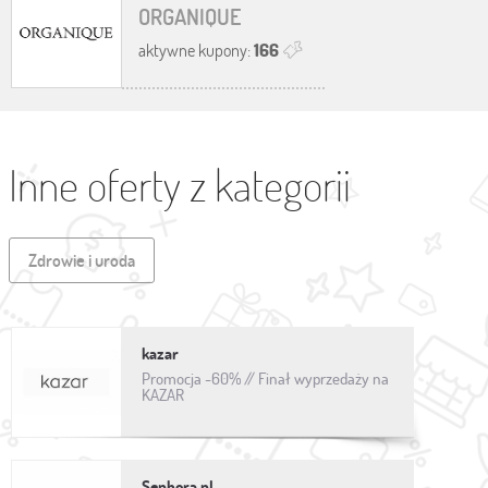
ORGANIQUE
aktywne kupony:
166
Inne oferty z kategorii
Zdrowie i uroda
kazar
Promocja -60% // Finał wyprzedaży na
KAZAR
Sephora.pl