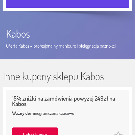
Kabos
Oferta Kabos – profesjonalny manicure i pielęgnacja paznokci
Inne kupony sklepu Kabos
15% zniżki na zamówienia powyżej 249zł na
Kabos
Ważny do:
nieograniczona czasowo
Pokaż kupon