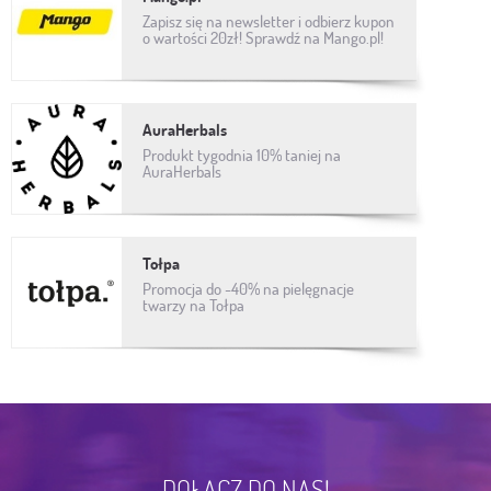
Zapisz się na newsletter i odbierz kupon
o wartości 20zł! Sprawdź na Mango.pl!
AuraHerbals
Produkt tygodnia 10% taniej na
AuraHerbals
Tołpa
Promocja do -40% na pielęgnacje
twarzy na Tołpa
DOŁĄCZ DO NAS!