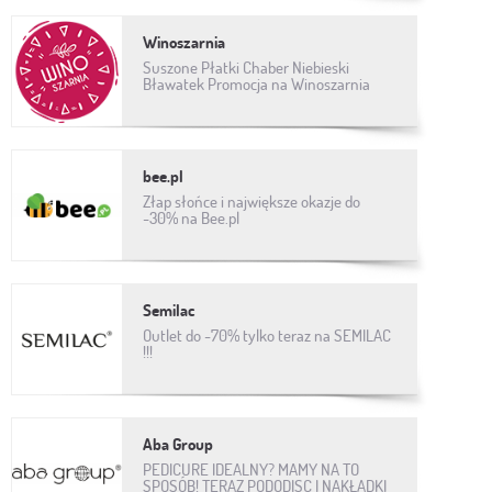
Winoszarnia
Suszone Płatki Chaber Niebieski
Bławatek Promocja na Winoszarnia
bee.pl
Złap słońce i największe okazje do
-30% na Bee.pl
Semilac
Outlet do -70% tylko teraz na SEMILAC
!!!
Aba Group
PEDICURE IDEALNY? MAMY NA TO
SPOSÓB! TERAZ PODODISC I NAKŁADKI