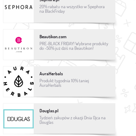
20% rabatu na wszystko w Spephora
na BlackFriday
Beautikon.com
PRE-BLACK FRIDAY! Wybrane produkty
do -50% już dziś na Beautikon!
AuraHerbals
Produkt tygodnia 10% taniej
AuraHerbals
Douglas.pl
Tydzień zakupów z okazji Dnia Ojca na
Douglas