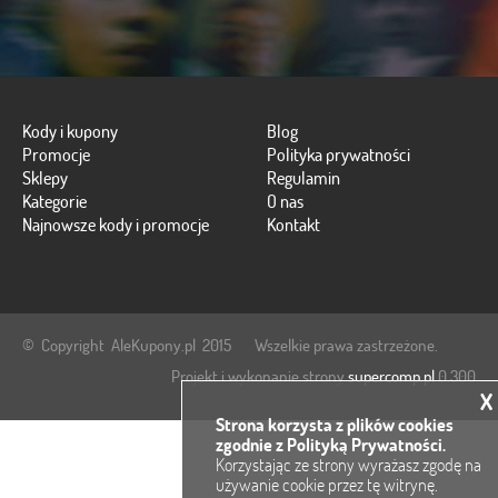
Kody i kupony
Blog
Promocje
Polityka prywatności
Sklepy
Regulamin
Kategorie
O nas
Najnowsze kody i promocje
Kontakt
© Copyright AleKupony.pl 2015 Wszelkie prawa zastrzeżone.
Projekt i wykonanie strony
supercomp.pl
0.300
X
Strona korzysta z plików cookies
zgodnie z Polityką Prywatności.
Korzystając ze strony wyrażasz zgodę na
używanie cookie przez tę witrynę.