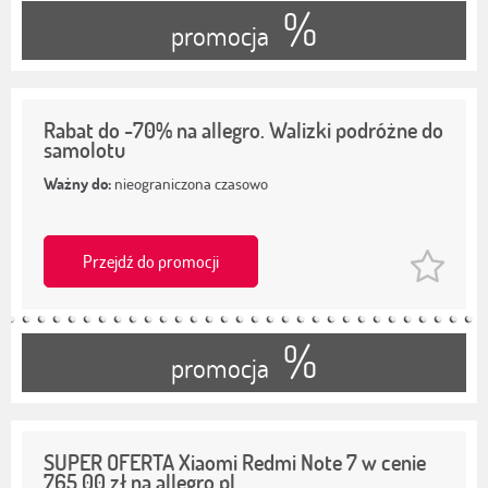
%
promocja
Rabat do -70% na allegro. Walizki podróżne do
samolotu
Ważny do:
nieograniczona czasowo
Przejdź do promocji
%
promocja
SUPER OFERTA Xiaomi Redmi Note 7 w cenie
765,00 zł na allegro.pl