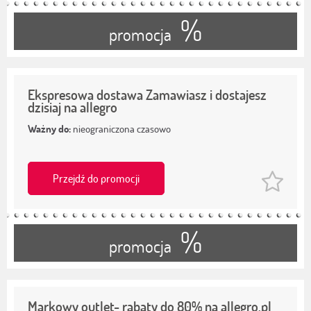
%
promocja
Ekspresowa dostawa Zamawiasz i dostajesz
dzisiaj na allegro
Ważny do:
nieograniczona czasowo
Przejdź do promocji
%
promocja
Markowy outlet- rabaty do 80% na allegro.pl