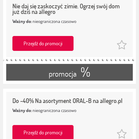
Nie daj się zaskoczyć zimie. Ogrzej swój dom
już dziś na allegro
Ważny do:
nieograniczona czasowo
Przejdź do promocji
%
promocja
Do -40% Na asortyment ORAL-B na allegro.pl
Ważny do:
nieograniczona czasowo
Przejdź do promocji