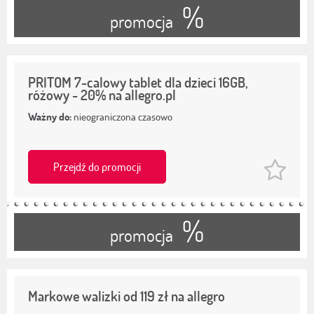
%
promocja
PRITOM 7-calowy tablet dla dzieci 16GB,
różowy - 20% na allegro.pl
Ważny do:
nieograniczona czasowo
Przejdź do promocji
%
promocja
Markowe walizki od 119 zł na allegro