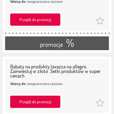
Ważny do:
nieograniczona czasowo
Przejdź do promocji
%
promocja
Rabaty na produkty lavazza na allegro.
Zainwestuj w złoto .Setki produktów w super
cenach
Ważny do:
nieograniczona czasowo
Przejdź do promocji