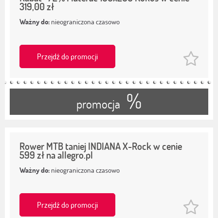
319,00 zł
Ważny do:
nieograniczona czasowo
Przejdź do promocji
%
promocja
Rower MTB taniej INDIANA X-Rock w cenie
599 zł na allegro.pl
Ważny do:
nieograniczona czasowo
Przejdź do promocji