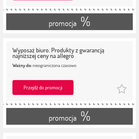
%
promocja
Wyposaż biuro. Produkty z gwarancją
najniższej ceny na allegro
Ważny do:
nieograniczona czasowo
Przejdź do promocji
%
promocja