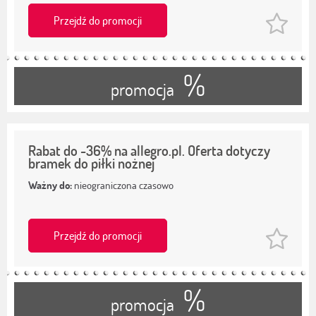
Przejdź do promocji
%
promocja
Rabat do -36% na allegro.pl. Oferta dotyczy
bramek do piłki nożnej
Ważny do:
nieograniczona czasowo
Przejdź do promocji
%
promocja