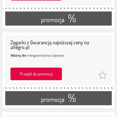
%
promocja
Zegarki z Gwarancją najniższej ceny na
allegro.pl
Ważny do:
nieograniczona czasowo
Przejdź do promocji
%
promocja