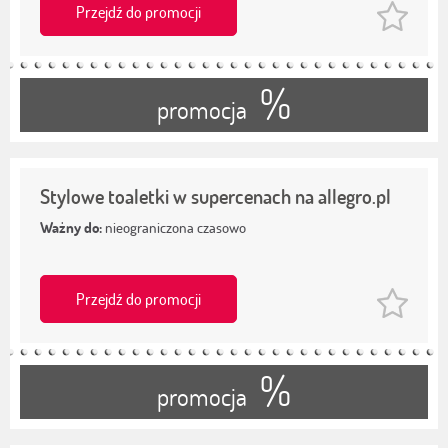
Przejdź do promocji
%
promocja
Stylowe toaletki w supercenach na allegro.pl
Ważny do:
nieograniczona czasowo
Przejdź do promocji
%
promocja