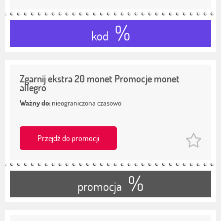
%
kod
Zgarnij ekstra 20 monet Promocje monet
allegro
Ważny do:
nieograniczona czasowo
Przejdź do promocji
%
promocja