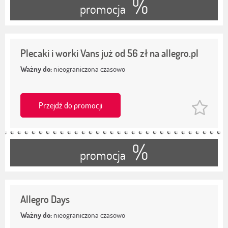
%
promocja
Plecaki i worki Vans już od 56 zł na allegro.pl
Ważny do:
nieograniczona czasowo
Przejdź do promocji
%
promocja
Allegro Days
Ważny do:
nieograniczona czasowo