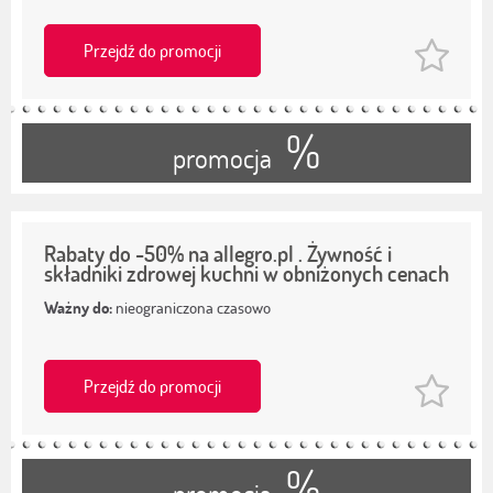
Przejdź do promocji
%
promocja
Rabaty do -50% na allegro.pl . Żywność i
składniki zdrowej kuchni w obniżonych cenach
Ważny do:
nieograniczona czasowo
Przejdź do promocji
%