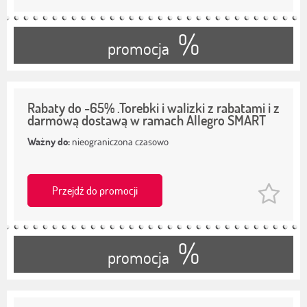
%
promocja
Rabaty do -65% .Torebki i walizki z rabatami i z
darmową dostawą w ramach Allegro SMART
Ważny do:
nieograniczona czasowo
Przejdź do promocji
%
promocja