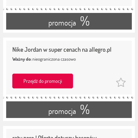
%
promocja
Nike Jordan w super cenach na allegro.pl
Ważny do:
nieograniczona czasowo
Przejdź do promocji
%
promocja
raty zero ! Oferta dotyczy basenów