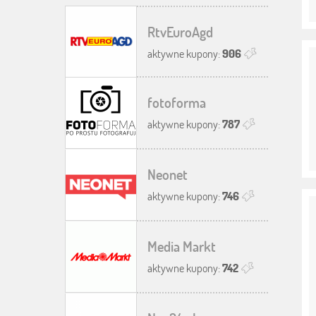
RtvEuroAgd
aktywne kupony:
906
fotoforma
aktywne kupony:
787
Neonet
aktywne kupony:
746
Media Markt
aktywne kupony:
742