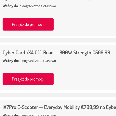
Ważny do:
nieograniczona czasowo
Przejdź do promocji
Cyber Card-iX4 Off‑Road — 800W Strength €509,99
Ważny do:
nieograniczona czasowo
Przejdź do promocji
iX7Pro E‑Scooter — Everyday Mobility €799,99 na Cybe
Ważny do:
nieograniczona czasowo