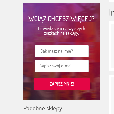
I
WCIĄŻ CHCESZ WIĘCEJ?
Dowiedz się o najwyższych
zniżkach na zakupy:
Podobne sklepy