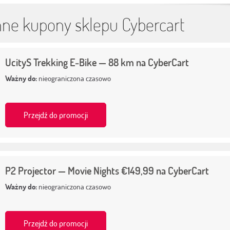
nne kupony sklepu Cybercart
UcityS Trekking E‑Bike — 88 km na CyberCart
Ważny do:
nieograniczona czasowo
Przejdź do promocji
P2 Projector — Movie Nights €149,99 na CyberCart
Ważny do:
nieograniczona czasowo
Przejdź do promocji