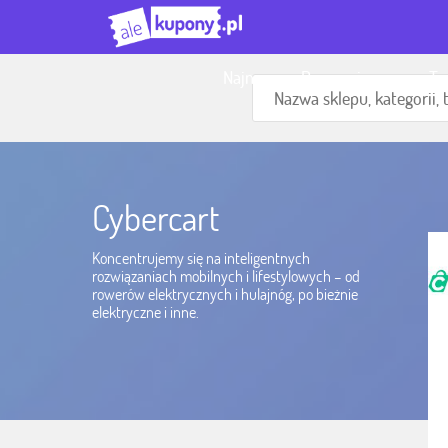
Najnowsze Promocje
To
Cybercart
Koncentrujemy się na inteligentnych
rozwiązaniach mobilnych i lifestylowych – od
rowerów elektrycznych i hulajnóg, po bieżnie
elektryczne i inne.