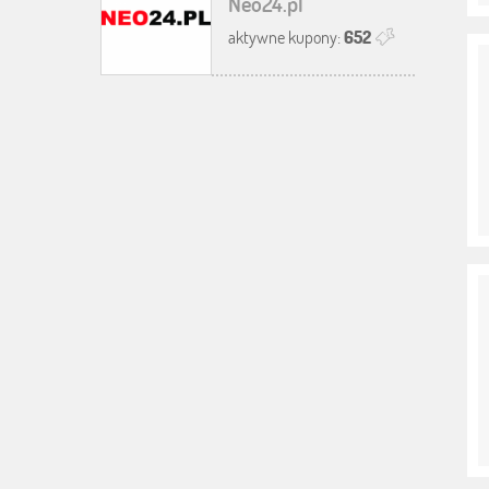
Neo24.pl
aktywne kupony:
652