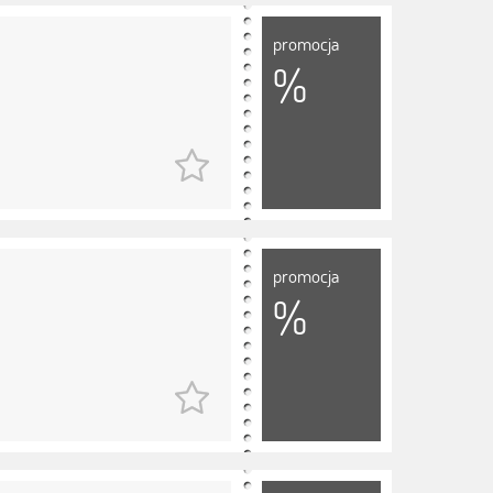
promocja
%
promocja
%