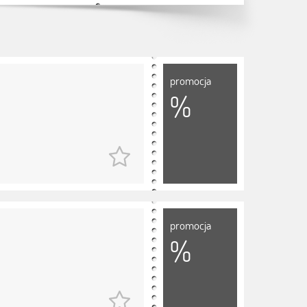
promocja
%
promocja
%