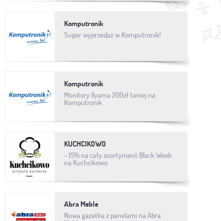
Komputronik
Super wyprzedaż w Komputronik!
Komputronik
Monitory IIyama 200zł taniej na
Komputronik
KUCHCIKOWO
- 15% na cały asortyment Black Week
na Kuchcikowo
Abra Meble
Nowa gazetka z panelami na Abra