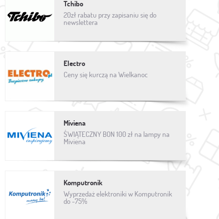
Tchibo
20zł rabatu przy zapisaniu się do
newslettera
Electro
Ceny się kurczą na Wielkanoc
Miviena
ŚWIĄTECZNY BON 100 zł na lampy na
Miviena
Komputronik
Wyprzedaż elektroniki w Komputronik
do -75%